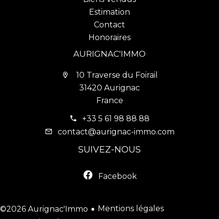
Estimation
Contact
Honoraires
AURIGNAC'IMMO
10 Traverse du Foirail
31420 Aurignac
France
+33 5 61 98 88 88
contact@aurignac-immo.com
SUIVEZ-NOUS
Facebook
Mentions légales
©2026 Aurignac'Immo