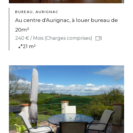
BUREAU, AURIGNAC
Au centre d'Aurignac, à louer bureau de
20m²
240 € / Mois (Charges comprises)
1
21 m²