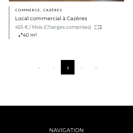
COMMERCE, CAZÈRES
Local commercial à Cazères
455 € / Mois (Charges comprises)
2
40 m²
1
NAVIGATION