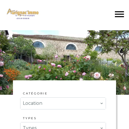
CATÉGORIE
Location
TYPES
Types