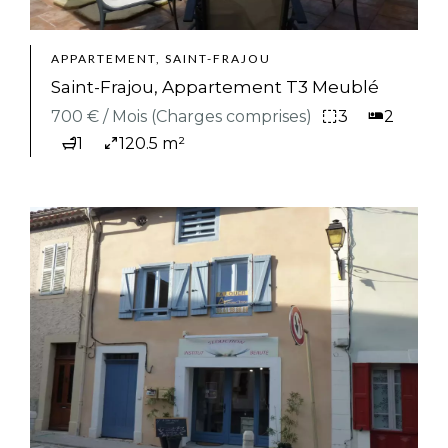
APPARTEMENT, SAINT-FRAJOU
Saint-Frajou, Appartement T3 Meublé
700 € / Mois (Charges comprises)
3
2
1
120.5 m²