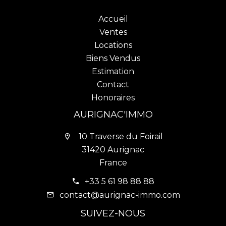
Accueil
Ventes
Locations
Biens Vendus
Estimation
Contact
Honoraires
AURIGNAC'IMMO
10 Traverse du Foirail
31420 Aurignac
France
+33 5 61 98 88 88
contact@aurignac-immo.com
SUIVEZ-NOUS