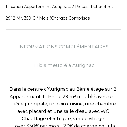
Location Appartement Aurignac, 2 Pièces, 1 Chambre,
29.12 M², 350 € / Mois (Charges Comprises)
INFORMATIONS COMPLÉMENTAIRES
T1 bis meublé à Aurignac
Dans le centre d'Aurignac au 2ème étage sur 2.
Appartement T1 Bis de 29 m² meublé avec une
pièce principale, un coin cuisine, une chambre
avec placard et une salle d'eau avec WC.
Chauffage électrique, simple vitrage.
Loyer 330€ par mois + 20€ de charge pour la