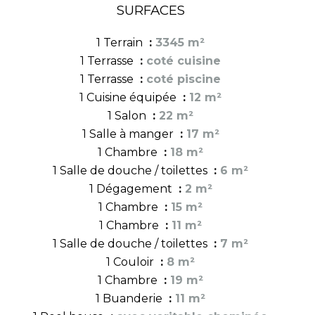
SURFACES
1 Terrain
3345 m²
1 Terrasse
coté cuisine
1 Terrasse
coté piscine
1 Cuisine équipée
12 m²
1 Salon
22 m²
1 Salle à manger
17 m²
1 Chambre
18 m²
1 Salle de douche / toilettes
6 m²
1 Dégagement
2 m²
1 Chambre
15 m²
1 Chambre
11 m²
1 Salle de douche / toilettes
7 m²
1 Couloir
8 m²
1 Chambre
19 m²
1 Buanderie
11 m²