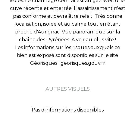
isolés. Le chauffage central est au gaz avec une
cuve récente et enterrée. L'assainissement n'est
pas conforme et devra être refait. Très bonne
localisation, isolée et au calme tout en étant
proche d'Aurignac. Vue panoramique sur la
chaîne des Pyrénées. A voir au plus vite !
Les informations sur les risques auxquels ce
bien est exposé sont disponibles sur le site
Géorisques : georisques.gouv.fr
AUTRES VISUELS
Pas d'informations disponibles