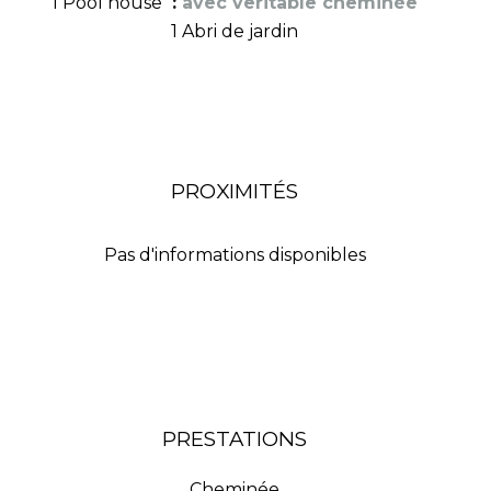
1 Pool house
avec veritable cheminée
1 Abri de jardin
PROXIMITÉS
Pas d'informations disponibles
PRESTATIONS
Cheminée