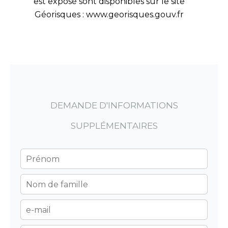
est exposé sont disponibles sur le site
Géorisques : www.georisques.gouv.fr
DEMANDE D'INFORMATIONS
SUPPLÉMENTAIRES