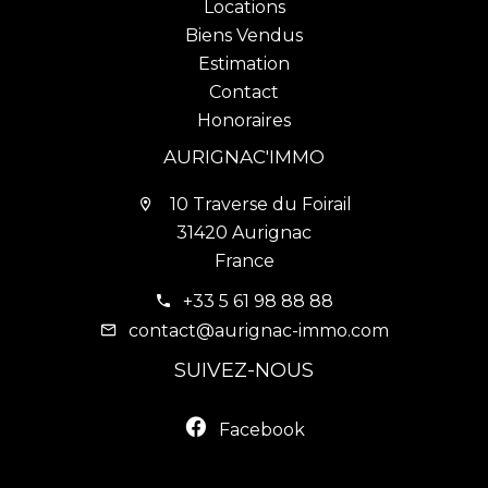
Locations
Biens Vendus
Estimation
Contact
Honoraires
AURIGNAC'IMMO
10 Traverse du Foirail
31420 Aurignac
France
+33 5 61 98 88 88
contact@aurignac-immo.com
SUIVEZ-NOUS
Facebook