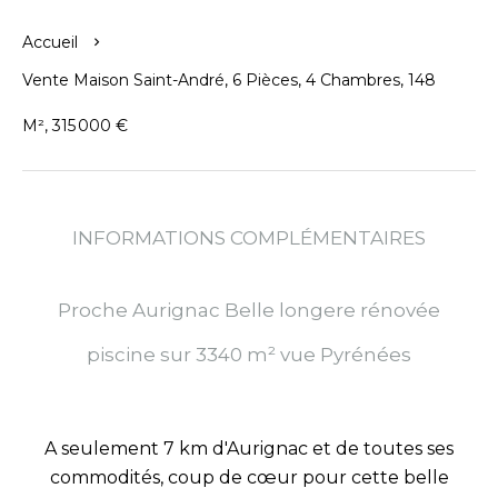
Accueil
Vente Maison Saint-André, 6 Pièces, 4 Chambres, 148
M², 315 000 €
INFORMATIONS COMPLÉMENTAIRES
Proche Aurignac Belle longere rénovée
piscine sur 3340 m² vue Pyrénées
A seulement 7 km d'Aurignac et de toutes ses
commodités, coup de cœur pour cette belle