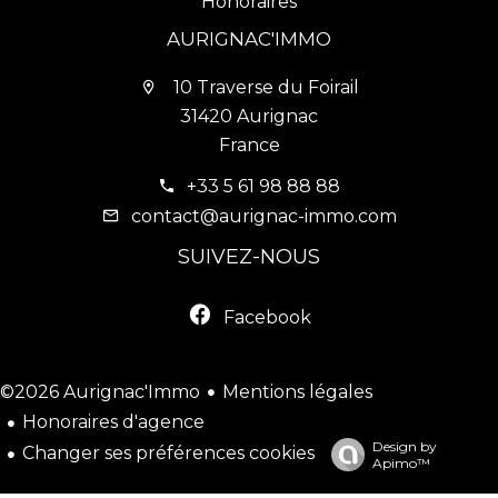
Honoraires
AURIGNAC'IMMO
10 Traverse du Foirail
31420 Aurignac
France
+33 5 61 98 88 88
contact@aurignac-immo.com
SUIVEZ-NOUS
Facebook
Mentions légales
©2026 Aurignac'Immo
Honoraires d'agence
Design by
Changer ses préférences cookies
Apimo™