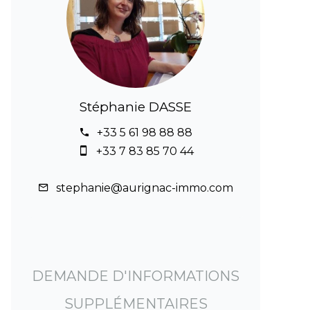
Stéphanie DASSE
+33 5 61 98 88 88
+33 7 83 85 70 44
stephanie@aurignac-immo.com
DEMANDE D'INFORMATIONS
SUPPLÉMENTAIRES