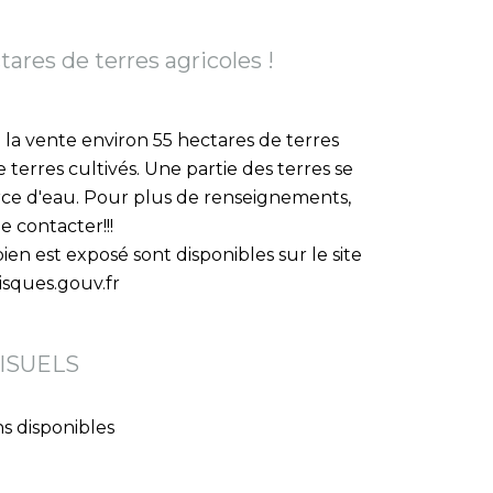
ares de terres agricoles !
à la vente environ 55 hectares de terres
 terres cultivés. Une partie des terres se
rce d'eau. Pour plus de renseignements,
e contacter!!!
ien est exposé sont disponibles sur le site
isques.gouv.fr
ISUELS
s disponibles