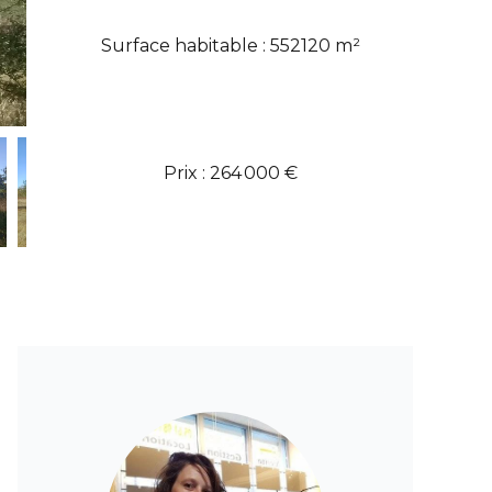
Surface habitable : 552120 m²
Prix : 264 000 €