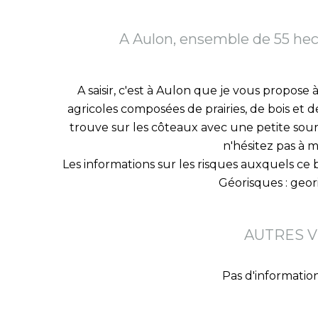
A Aulon, ensemble de 55 hect
A saisir, c'est à Aulon que je vous propose 
agricoles composées de prairies, de bois et de
trouve sur les côteaux avec une petite sou
n'hésitez pas à m
Les informations sur les risques auxquels ce b
Géorisques : geor
AUTRES V
Pas d'information