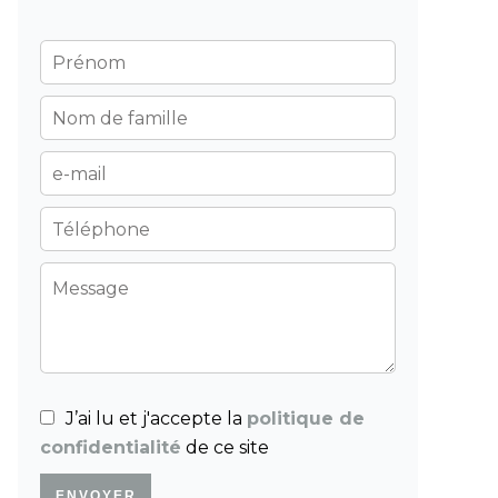
J’ai lu et j'accepte la
politique de
confidentialité
de ce site
ENVOYER